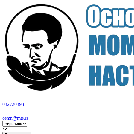
032720393
osmn@mts.rs