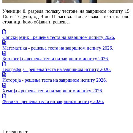
Ученици 8. разреда полажу тестове на завршном испиту 15,
16. и 17. јуна, од 9 до 11 часова. После сваког теста на овој
страници ћемо објавити решења.
Српски језик - решења теста на завршном испиту 2026.
Математика - решења теста на завршном испиту 2026.
Биологија - решења теста на завршном испиту 2026.
Географија - решења теста на завршном испиту 2026.
Историја - решења теста на завршном испиту 2026.
Хемија - решења теста на завршном испиту 2026.
Физика - решења теста на завршном испиту 2026.
Подели вест