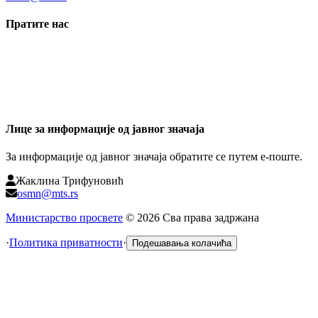
Пратите нас
Лице за информације од јавног значаја
За информације од јавног значаја обратите се путем е-поште.
Жаклина Трифуновић
osmn@mts.rs
Министарство просвете
©
2026
Сва права задржана
·
Политика приватности
·
Подешавања колачића