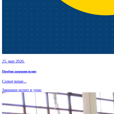
25. мар 2026.
Пробни завршни испит
Сазнај више...
Завршни испит и упис