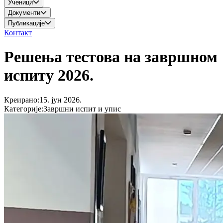
Ученици
Документи
Публикације
Контакт
Решења тестова на завршном
испиту 2026.
Креирано
:
15. јун 2026.
Категорије
:
Завршни испит и упис