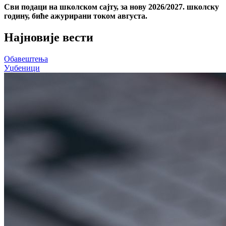
Сви подаци на школском сајту, за нову 2026/2027. школску
годину, биће ажурирани током августа.
Најновије вести
Обавештења
Уџбеници