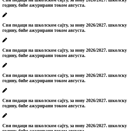
годину, биће ажурирани током августа.
Сви подаци на школском сајту, за нову 2026/2027. школску
годину, биће ажурирани током августа.
Сви подаци на школском сајту, за нову 2026/2027. школску
годину, биће ажурирани током августа.
Сви подаци на школском сајту, за нову 2026/2027. школску
годину, биће ажурирани током августа.
Сви подаци на школском сајту, за нову 2026/2027. школску
годину, биће ажурирани током августа.
Сви подаци на школском сајту, за нову 2026/2027. школску
годину, биће ажурирани током августа.