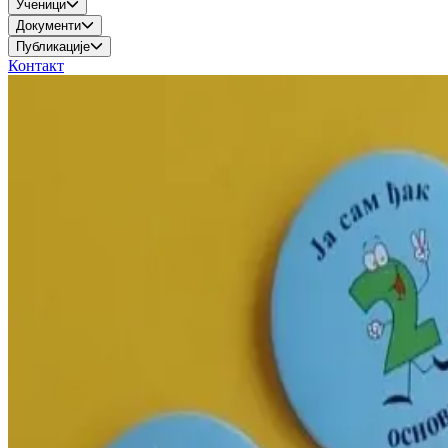
Ученици
Документи
Публикације
Контакт