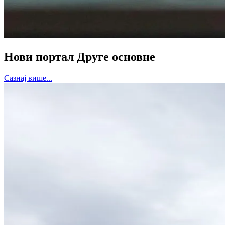
Нови портал Друге основне
Сазнај више...