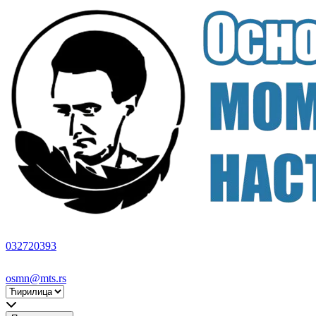
032720393
osmn@mts.rs