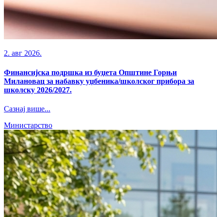
2. авг 2026.
Финансијска подршка из буџета Општине Горњи
Милановац за набавку уџбеника/школског прибора за
школску 2026/2027.
Сазнај више...
Министарство