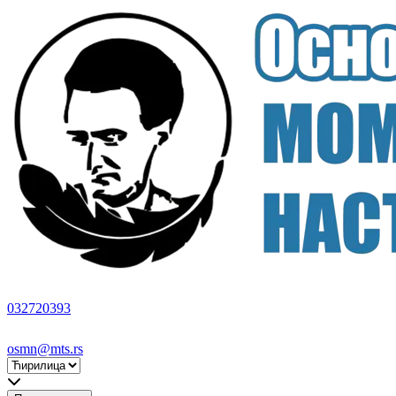
032720393
osmn@mts.rs