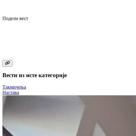
Подели вест
Вести из исте категорије
Такмичења
Настава