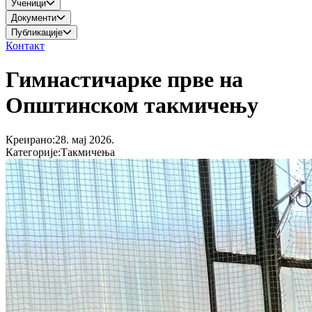
Ученици
Документи
Публикације
Контакт
Гимнастичарке прве на
Општинском такмичењу
Креирано
:
28. мај 2026.
Категорије
:
Такмичења