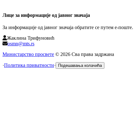
Лице за информације од јавног значаја
За информације од јавног значаја обратите се путем е-поште.
Жаклина Трифуновић
osmn@mts.rs
Министарство просвете
©
2026
Сва права задржана
·
Политика приватности
·
Подешавања колачића