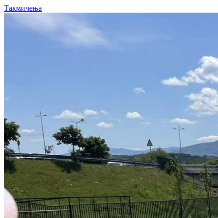
Такмичења