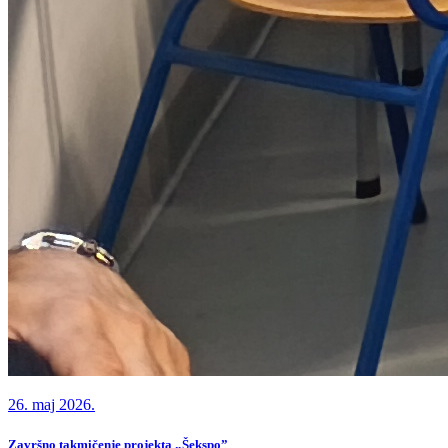
26. maj 2026.
Završno takmičenje projekta „Šekspo”