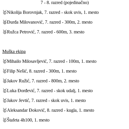
7 - 8. razred (pojedinačno)
🥇
Nikolija Borovnjak, 7. razred - skok uvis, 1. mesto
🥈Đurđa Milovanović, 7. razred - 300m, 2. mesto
🥉Ružca Petrović, 7. razred - 600m, 3. mesto
Muška ekipa
🥇
Mihailo Milosavljević, 7. razred - 100m, 1. mesto
🥇
Filip Nešić, 8. razred - 300m, 1. mesto
🥈Jakov Ružić, 7. razred - 800m, 2. mesto
🥇
Luka Đorđević, 7. razred - skok udalj, 1. mesto
🥇
Jakov Jevtić, 7. razred - skok uvis, 1. mesto
🥇
Aleksandar Đoković, 8. razred - kugla, 1. mesto
🥇
Štafeta 4h100, 1. mesto