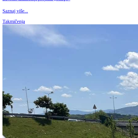
Saznaj više...
Takmičenja