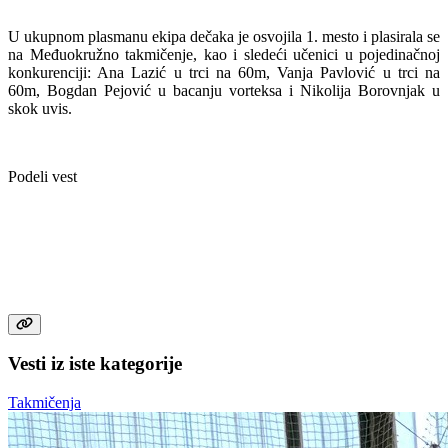
U ukupnom plasmanu ekipa dečaka je osvojila 1. mesto i plasirala se
na Međuokružno takmičenje, kao i sledeći učenici u pojedinačnoj
konkurenciji: Ana Lazić u trci na 60m, Vanja Pavlović u trci na
60m, Bogdan Pejović u bacanju vorteksa i Nikolija Borovnjak u
skok uvis.
Podeli vest
Vesti iz iste kategorije
Takmičenja