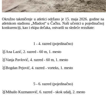
Okružno takmičenje u atletici održano je 15. maja 2026. godine na
atletskom stadionu „Mladost“ u Čačku. Naši učenici u pojedinačnoj
konkurenciji, kao i ekipa dečaka, ostvarili su sledeće rezultate:
1 - 4. razred (pojedinačno)
🥇
Ana Lazić, 2. razred - 60 m, 1. mesto
🥇
Vanja Pavlović, 4. razred - 60 m, 1. mesto
🥇
Bogdan Pejović, 4. razred - vorteks, 1. mesto
5 - 6. razred (pojedinačno)
🥈Mihailo Kuzmanović, 6. razred - skok udalj, 2. mesto