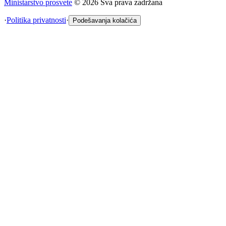
Ministarstvo prosvete
©
2026
Sva prava zadržana
·
Politika privatnosti
·
Podešavanja kolačića