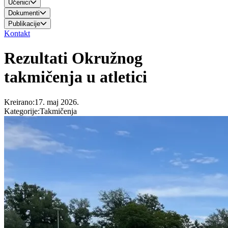
Učenici
Dokumenti
Publikacije
Kontakt
Rezultati Okružnog
takmičenja u atletici
Kreirano
:
17. maj 2026.
Kategorije
:
Takmičenja