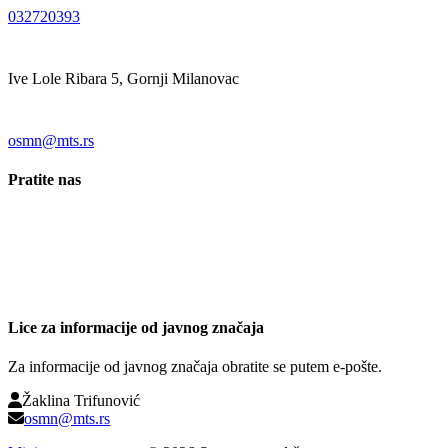
032720393
Ive Lole Ribara 5, Gornji Milanovac
osmn@mts.rs
Pratite nas
Lice za informacije od javnog značaja
Za informacije od javnog značaja obratite se putem e-pošte.
Žaklina Trifunović
osmn@mts.rs