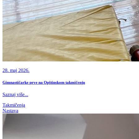
28. maj 2026.
Gimnastičarke prve na Opštinskom takmičenju
Saznaj više...
Takmičenja
Nastava