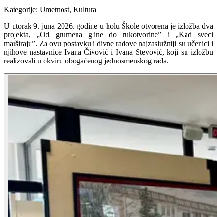
Kategorije
:
Umetnost, Kultura
U utorak 9. juna 2026. godine u holu Škole otvorena je izložba dva
projekta, „Od grumena gline do rukotvorine” i „Kad sveci
marširaju”. Za ovu postavku i divne radove najzaslužniji su učenici i
njihove nastavnice Ivana Čivović i Ivana Stevović, koji su izložbu
realizovali u okviru obogaćenog jednosmenskog rada.