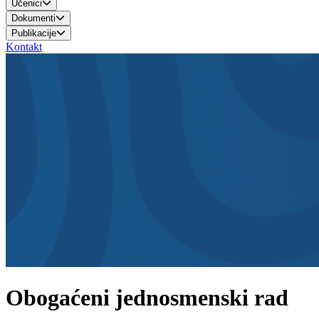
Učenici
Dokumenti
Publikacije
Kontakt
Obogaćeni jednosmenski rad